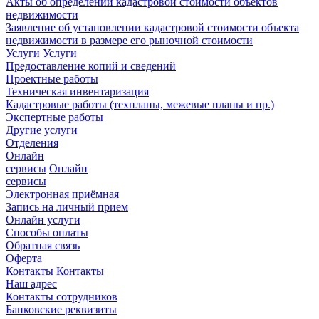
Акты об определении кадастровой стоимости объектов
недвижимости
Заявление об установлении кадастровой стоимости объекта
недвижимости в размере его рыночной стоимости
Услуги
Услуги
Предоставление копий и сведений
Проектные работы
Техническая инвентаризация
Кадастровые работы (техпланы, межевые планы и пр.)
Экспертные работы
Другие услуги
Отделения
Онлайн
сервисы
Онлайн
сервисы
Электронная приёмная
Запись на личный прием
Онлайн услуги
Способы оплаты
Обратная связь
Оферта
Контакты
Контакты
Наш адрес
Контакты сотрудников
Банковские реквизиты