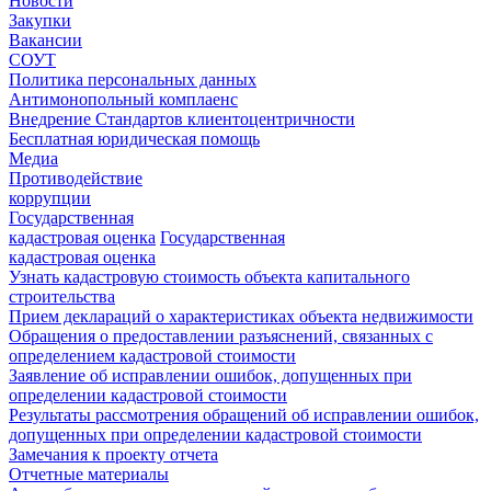
Новости
Закупки
Вакансии
СОУТ
Политика персональных данных
Антимонопольный комплаенс
Внедрение Стандартов клиентоцентричности
Бесплатная юридическая помощь
Медиа
Противодействие
коррупции
Государственная
кадастровая оценка
Государственная
кадастровая оценка
Узнать кадастровую стоимость объекта капитального
строительства
Прием деклараций о характеристиках объекта недвижимости
Обращения о предоставлении разъяснений, связанных с
определением кадастровой стоимости
Заявление об исправлении ошибок, допущенных при
определении кадастровой стоимости
Результаты рассмотрения обращений об исправлении ошибок,
допущенных при определении кадастровой стоимости
Замечания к проекту отчета
Отчетные материалы