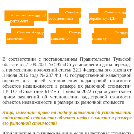
Согласие
Согласие на
Административный
собственника
обработку ПДн
регламент
Скачать форму
Подать
Скачать
заявления
заявление
памятку
В соответствии с постановлением Правительства Тульской
области от 21.09.2021 № 595 «Об установлении даты перехода
к применению положений статьи 22.1 Федерального закона от
3 июля 2016 года № 237-ФЗ «О государственной кадастровой
оценке» для целей установления кадастровой стоимости
объектов недвижимости в размере их рыночной стоимости»
ГУ ТО «Областное БТИ» с 1 января 2022 года осуществляет
прием заявлений об установлении кадастровой стоимости
объектов недвижимости в размере их рыночной стоимости.
Лица, имеющие право на подачу заявления об установлении
кадастровой стоимости объекта недвижимости в размере
его рыночной стоимости
Юридические и физические лица, если кадастровая стоимость