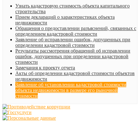
Узнать кадастровую стоимость объекта капитального
строительства
Прием деклараций о характеристиках объекта
недвижимости
Обращения о предоставлении разъяснений, связанных с
определением кадастровой стоимости
Заявление об исправлении ошибок, допущенных при
определении кадастровой стоимости
Результаты рассмотрения обращений об исправлении
ошибок, допущенных при определении кадастровой
стоимости
Замечания к проекту отчета
Акты об определении кадастровой стоимости объектов
недвижимости
Заявление об установлении кадастровой стоимости
объекта недвижимости в размере его рыночной
стоимости