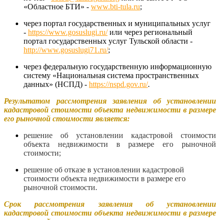
«Областное БТИ» -
www.bti-tula.ru
;
через портал государственных и муниципальных услуг
-
https://www.gosuslugi.ru/
или через региональный
портал государственных услуг Тульской области -
http://www.gosuslugi71.ru/
;
через федеральную государственную информационную
систему «Национальная система пространственных
данных» (НСПД) -
https://nspd.gov.ru/
.
Результатом рассмотрения заявления об установлении
кадастровой стоимости объекта недвижимости в размере
его рыночной стоимости является:
решение об установлении кадастровой стоимости
объекта недвижимости в размере его рыночной
стоимости;
решение об отказе в установлении кадастровой
стоимости объекта недвижимости в размере его
рыночной стоимости.
Срок рассмотрения заявления об установлении
кадастровой стоимости объекта недвижимости в размере