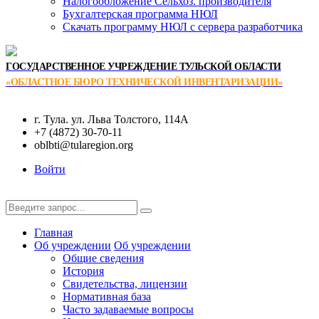
Налогообложение Сельхоз. производителя
Бухгалтерская программа НЮЛ
Скачать программу НЮЛ с сервера разработчика
ГОСУДАРСТВЕННОЕ УЧРЕЖДЕНИЕ ТУЛЬСКОЙ ОБЛАСТИ
«ОБЛАСТНОЕ БЮРО ТЕХНИЧЕСКОЙ ИНВЕНТАРИЗАЦИИ»
г. Тула. ул. Льва Толстого, 114А
+7 (4872) 30-70-11
oblbti@tularegion.org
Войти
Главная
Об учреждении
Об учреждении
Общие сведения
История
Свидетельства, лицензии
Нормативная база
Часто задаваемые вопросы