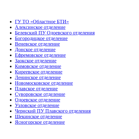
ГУ ТО «Областное БТИ»
Алексинское отделение
Белевский ПУ Одоевского отделения
Богородицкое отделение
Веневское отделение
Донское отделение
Ефремовское отделение
Заокское отделение
Кимовское отделение
Киреевское отделение
Ленинское отделение
Новомосковское отделение
Плавское отделение
Суворовское отделение
Одоевское отделение
Узловское отделение
Чернский ПУ Плавского отделения
Щекинское отделение
Ясногорское отделение