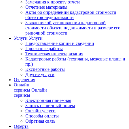
Замечания к проекту отчета
Отчетные материалы
Акты об определении кадастровой стоимости
объектов недвижимости
Заявление об установлении кадастровой
стоимости объекта недвижимости в размере его
рыночной стоимости
Услуги
Услуги
Предоставление копий и сведений
Проектные работы
Техническая инвентаризация
Кадастровые работы (техпланы, межевые планы и
пр.)
Экспертные работы
Другие услуги
Отделения
Онлайн
сервисы
Онлайн
сервисы
Электронная приёмная
Запись на личный прием
Онлайн услуги
Способы оплаты
Обратная связь
Оферта