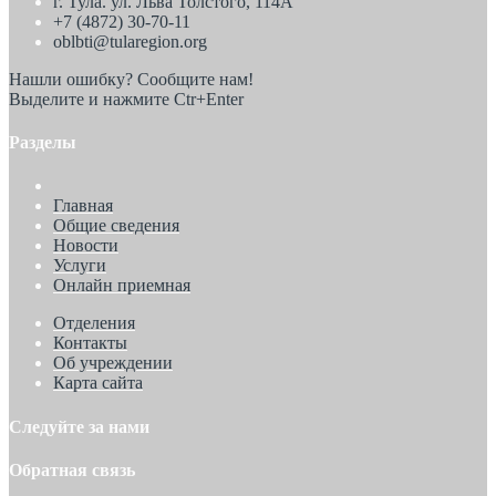
г. Тула. ул. Льва Толстого, 114А
+7 (4872) 30-70-11
oblbti@tularegion.org
Нашли ошибку? Сообщите нам!
Выделите и нажмите Ctr+Enter
Разделы
Главная
Общие сведения
Новости
Услуги
Онлайн приемная
Отделения
Контакты
Об учреждении
Карта сайта
Следуйте за нами
Обратная связь