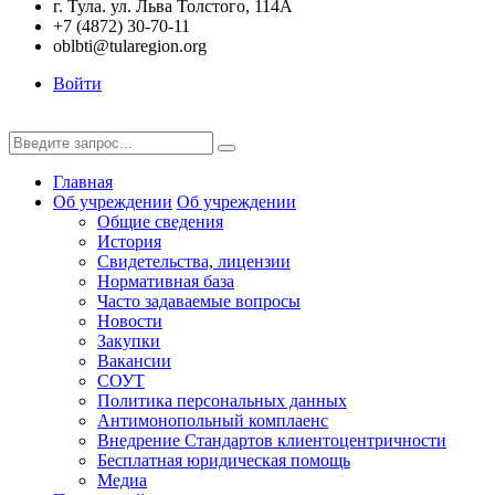
г. Тула. ул. Льва Толстого, 114А
+7 (4872) 30-70-11
oblbti@tularegion.org
Войти
Главная
Об учреждении
Об учреждении
Общие сведения
История
Свидетельства, лицензии
Нормативная база
Часто задаваемые вопросы
Новости
Закупки
Вакансии
СОУТ
Политика персональных данных
Антимонопольный комплаенс
Внедрение Стандартов клиентоцентричности
Бесплатная юридическая помощь
Медиа