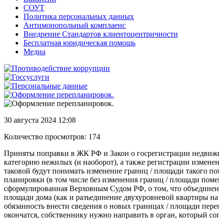
СОУТ
Политика персональных данных
Антимонопольный комплаенс
Внедрение Стандартов клиентоцентричности
Бесплатная юридическая помощь
Медиа
30 августа 2024 12:08
Количество просмотров: 174
Приняты поправки в ЖК РФ и Закон о госрегистрации недвиж
категорию нежилых (и наоборот), а также регистрации измен
таковой будут понимать изменение границ / площади такого п
планировки (в том числе без изменения границ / площади пом
сформулированная Верховным Судом РФ, о том, что объединен
площади дома (как и разъединение двухуровневой квартиры на
обязанность внести сведения о новых границах / площади пере
окончатся, собственнику нужно направить в орган, который со