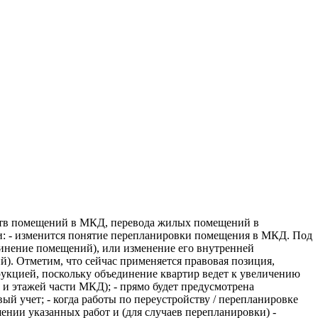
ств помещений в МКД, перевода жилых помещений в
и: - изменится понятие перепланировки помещения в МКД. Под
динение помещений), или изменение его внутренней
). Отметим, что сейчас применяется правовая позиция,
укцией, поскольку объединение квартир ведет к увеличению
и этажей части МКД); - прямо будет предусмотрена
й учет; - когда работы по переустройству / перепланировке
шении указанных работ и (для случаев перепланировки) -