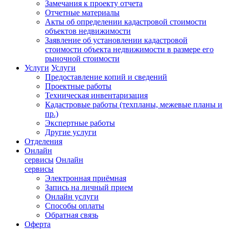
Замечания к проекту отчета
Отчетные материалы
Акты об определении кадастровой стоимости
объектов недвижимости
Заявление об установлении кадастровой
стоимости объекта недвижимости в размере его
рыночной стоимости
Услуги
Услуги
Предоставление копий и сведений
Проектные работы
Техническая инвентаризация
Кадастровые работы (техпланы, межевые планы и
пр.)
Экспертные работы
Другие услуги
Отделения
Онлайн
сервисы
Онлайн
сервисы
Электронная приёмная
Запись на личный прием
Онлайн услуги
Способы оплаты
Обратная связь
Оферта