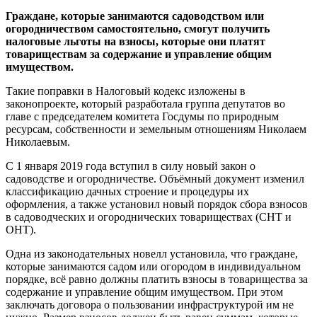
Граждане, которые занимаются садоводством или
огородничеством самостоятельно, смогут получить
налоговые льготы на взносы, которые они платят
товариществам за содержание и управление общим
имуществом.
Такие поправки в Налоговый кодекс изложены в
законопроекте, который разработала группа депутатов во
главе с председателем комитета Госдумы по природным
ресурсам, собственности и земельным отношениям Николаем
Николаевым.
С 1 января 2019 года вступил в силу новый закон о
садоводстве и огородничестве. Объёмный документ изменил
классификацию дачных строение и процедуры их
оформления, а также установил новый порядок сбора взносов
в садоводческих и огороднических товариществах (СНТ и
ОНТ).
Одна из законодательных новелл установила, что граждане,
которые занимаются садом или огородом в индивидуальном
порядке, всё равно должны платить взносы в товарищества за
содержание и управление общим имуществом. При этом
заключать договора о пользовании инфраструктурой им не