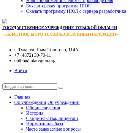
Налогообложение Сельхоз. производителя
Бухгалтерская программа НЮЛ
Скачать программу НЮЛ с сервера разработчика
ГОСУДАРСТВЕННОЕ УЧРЕЖДЕНИЕ ТУЛЬСКОЙ ОБЛАСТИ
«ОБЛАСТНОЕ БЮРО ТЕХНИЧЕСКОЙ ИНВЕНТАРИЗАЦИИ»
г. Тула. ул. Льва Толстого, 114А
+7 (4872) 30-70-11
oblbti@tularegion.org
Войти
Главная
Об учреждении
Об учреждении
Общие сведения
История
Свидетельства, лицензии
Нормативная база
Часто задаваемые вопросы