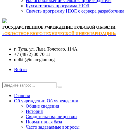
Налогообложение Сельхоз. производителя
Бухгалтерская программа НЮЛ
Скачать программу НЮЛ с сервера разработчика
ГОСУДАРСТВЕННОЕ УЧРЕЖДЕНИЕ ТУЛЬСКОЙ ОБЛАСТИ
«ОБЛАСТНОЕ БЮРО ТЕХНИЧЕСКОЙ ИНВЕНТАРИЗАЦИИ»
г. Тула. ул. Льва Толстого, 114А
+7 (4872) 30-70-11
oblbti@tularegion.org
Войти
Главная
Об учреждении
Об учреждении
Общие сведения
История
Свидетельства, лицензии
Нормативная база
Часто задаваемые вопросы