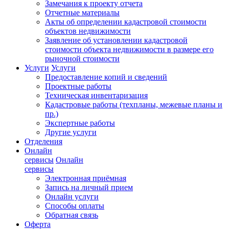
Замечания к проекту отчета
Отчетные материалы
Акты об определении кадастровой стоимости
объектов недвижимости
Заявление об установлении кадастровой
стоимости объекта недвижимости в размере его
рыночной стоимости
Услуги
Услуги
Предоставление копий и сведений
Проектные работы
Техническая инвентаризация
Кадастровые работы (техпланы, межевые планы и
пр.)
Экспертные работы
Другие услуги
Отделения
Онлайн
сервисы
Онлайн
сервисы
Электронная приёмная
Запись на личный прием
Онлайн услуги
Способы оплаты
Обратная связь
Оферта