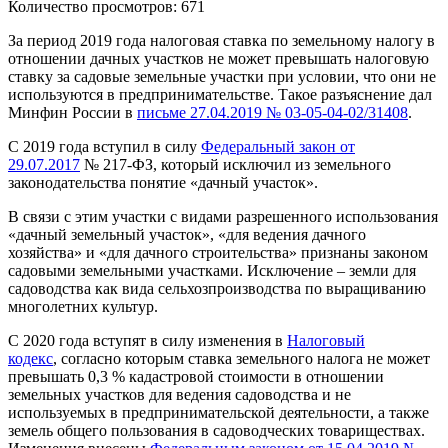
Количество просмотров: 671
За период 2019 года налоговая ставка по земельному налогу в
отношении дачных участков не может превышать налоговую
ставку за садовые земельные участки при условии, что они не
используются в предпринимательстве. Такое разъяснение дал
Минфин России в
письме 27.04.2019 № 03-05-04-02/31408
.
С 2019 года вступил в силу
Федеральный закон от
29.07.2017
№ 217-ФЗ, который исключил из земельного
законодательства понятие «дачный участок».
В связи с этим участки с видами разрешенного использования
«дачный земельный участок», «для ведения дачного
хозяйства» и «для дачного строительства» признаны законом
садовыми земельными участками. Исключение – земли для
садоводства как вида сельхозпроизводства по выращиванию
многолетних культур.
С 2020 года вступят в силу изменения в
Налоговый
кодекс
, согласно которым ставка земельного налога не может
превышать 0,3 % кадастровой стоимости в отношении
земельных участков для ведения садоводства и не
используемых в предпринимательской деятельности, а также
земель общего пользования в садоводческих товариществах.