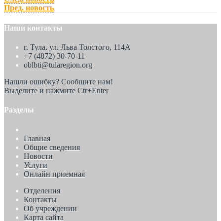
Пред. новость
Наши контакты
г. Тула. ул. Льва Толстого, 114А
+7 (4872) 30-70-11
oblbti@tularegion.org
Нашли ошибку? Сообщите нам!
Выделите и нажмите Ctr+Enter
Разделы
Главная
Общие сведения
Новости
Услуги
Онлайн приемная
Отделения
Контакты
Об учреждении
Карта сайта